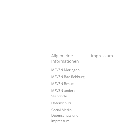
Allgemeine
Impressum
Informationen
MRVZN Moringen
MRVZN Bad Rehburg
MRVZN Brauel
MRVZN andere
Standorte
Datenschutz
Social Media
Datenschutz und
Impressum