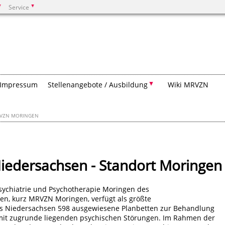
Service
Suchen
Impressum
Stellenangebote / Ausbildung
Wiki MRVZN
VZN MORINGEN
Niedersachsen - Standort Moringen
sychiatrie und Psychotherapie Moringen des
n, kurz MRVZN Moringen, verfügt als größte
es Niedersachsen 598 ausgewiesene Planbetten zur Behandlung
 mit zugrunde liegenden psychischen Störungen. Im Rahmen der